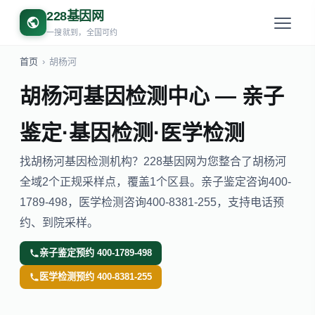
228基因网
一搜就到，全国可约
首页
›
胡杨河
胡杨河基因检测中心 — 亲子
鉴定·基因检测·医学检测
找胡杨河基因检测机构？228基因网为您整合了胡杨河
全域2个正规采样点，覆盖1个区县。亲子鉴定咨询400-
1789-498，医学检测咨询400-8381-255，支持电话预
约、到院采样。
亲子鉴定预约 400-1789-498
医学检测预约 400-8381-255