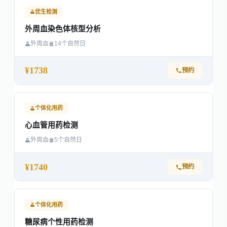
优生检测
外周血染色体核型分析
外周血
14个自然日
¥1738
预约
个体化用药
心血管用药检测
外周血
5个自然日
¥1740
预约
个体化用药
糖尿病个性用药检测