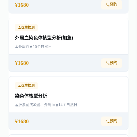
¥1680
预约
优生检测
外周血染色体核型分析(加急)
外周血
10个自然日
¥1680
预约
优生检测
染色体核型分析
肝素钠抗凝管、外周血
14个自然日
¥1680
预约