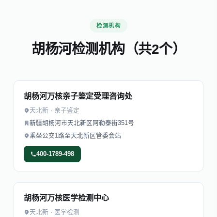
检测机构
胡杨河检测机构（共2个）
胡杨河万核亲子鉴定受理咨询处
天北新 · 亲子鉴定
新疆胡杨河市天北新区阿勒泰街351号
乘坐公交1路至天北新区管委会站
400-1789-498
胡杨河万核医学检测中心
天北新 · 医学检测