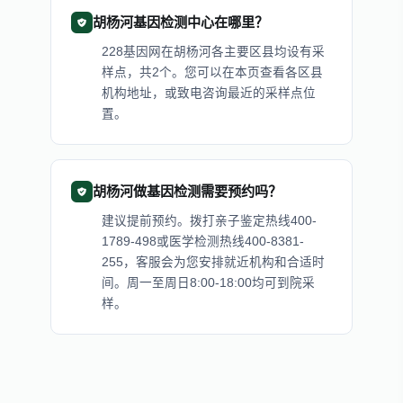
胡杨河基因检测中心在哪里？
228基因网在胡杨河各主要区县均设有采
样点，共2个。您可以在本页查看各区县
机构地址，或致电咨询最近的采样点位
置。
胡杨河做基因检测需要预约吗？
建议提前预约。拨打亲子鉴定热线400-
1789-498或医学检测热线400-8381-
255，客服会为您安排就近机构和合适时
间。周一至周日8:00-18:00均可到院采
样。