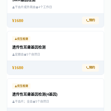
SMA基因检测
干血片或外周血
4个工作日
¥1680
预约
优生检测
遗传性耳聋基因检测
足跟血
5个自然日
¥1680
预约
优生检测
遗传性耳聋基因检测(4基因)
干血片；全血
5个自然日