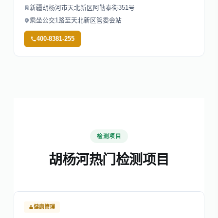
新疆胡杨河市天北新区阿勒泰街351号
乘坐公交1路至天北新区管委会站
400-8381-255
检测项目
胡杨河热门检测项目
健康管理