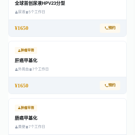
全球首创尿液HPV23分型
尿液
5个工作日
¥1650
预约
肿瘤早筛
肝癌甲基化
外周血
7个工作日
¥1650
预约
肿瘤早筛
肠癌甲基化
粪便
7个工作日