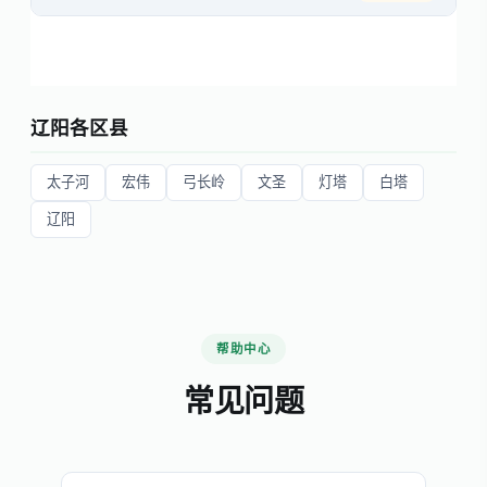
辽阳各区县
太子河
宏伟
弓长岭
文圣
灯塔
白塔
辽阳
帮助中心
常见问题