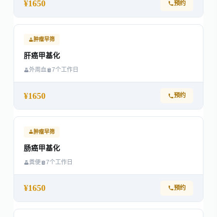
¥1650
预约
肿瘤早筛
肝癌甲基化
外周血
7个工作日
¥1650
预约
肿瘤早筛
肠癌甲基化
粪便
7个工作日
¥1650
预约