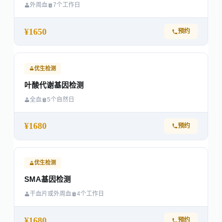
外周血
7个工作日
¥1650
预约
优生检测
叶酸代谢基因检测
全血
5个自然日
¥1680
预约
优生检测
SMA基因检测
干血片或外周血
4个工作日
¥1680
预约