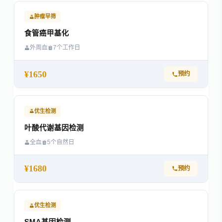
肿瘤早筛
食管癌甲基化
外周血
7个工作日
¥1650
预约
优生检测
叶酸代谢基因检测
全血
5个自然日
¥1680
预约
优生检测