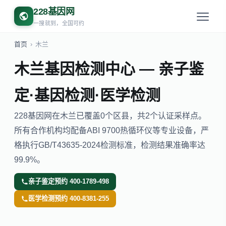
228基因网
一搜就到，全国可约
首页
›
木兰
木兰基因检测中心 — 亲子鉴
定·基因检测·医学检测
228基因网在木兰已覆盖0个区县，共2个认证采样点。
所有合作机构均配备ABI 9700热循环仪等专业设备，严
格执行GB/T43635-2024检测标准，检测结果准确率达
99.9%。
亲子鉴定预约 400-1789-498
医学检测预约 400-8381-255