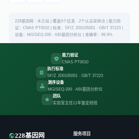
228基因网 · 木兰站 | 覆盖0个区县 · 2个认证采样点 | 能力验
证：CNAS PT0010 | 标准：SF/Z JD0105001 · GB/T 37223 |
设备：MGISEQ-200 · ABI基因分析仪 | 准确率：99.9%
能力验证
CNAS PT0010
执行标准
SF/Z JD0105001 · GB/T 37223
测序设备
MGISEQ-200 · ABI基因分析仪
团队
实验室主任11年鉴定经验
服务项目
228基因网