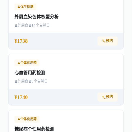
优生检测
外周血染色体核型分析
外周血
14个自然日
¥1738
预约
个体化用药
心血管用药检测
外周血
5个自然日
¥1740
预约
个体化用药
糖尿病个性用药检测