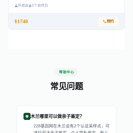
外周血
5个自然日
¥1740
预约
帮助中心
常见问题
木兰哪里可以做亲子鉴定？
228基因网在木兰设有2个认证采样点，可
进行司法亲子鉴定、个人隐私鉴定、胎儿