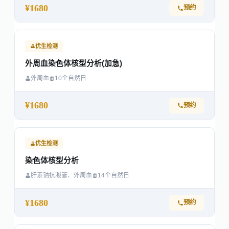
¥1680
预约
优生检测
外周血染色体核型分析(加急)
外周血
10个自然日
¥1680
预约
优生检测
染色体核型分析
肝素钠抗凝管、外周血
14个自然日
¥1680
预约