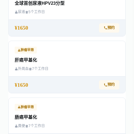
全球首创尿液HPV23分型
尿液
5个工作日
¥1650
预约
肿瘤早筛
肝癌甲基化
外周血
7个工作日
¥1650
预约
肿瘤早筛
肠癌甲基化
粪便
7个工作日