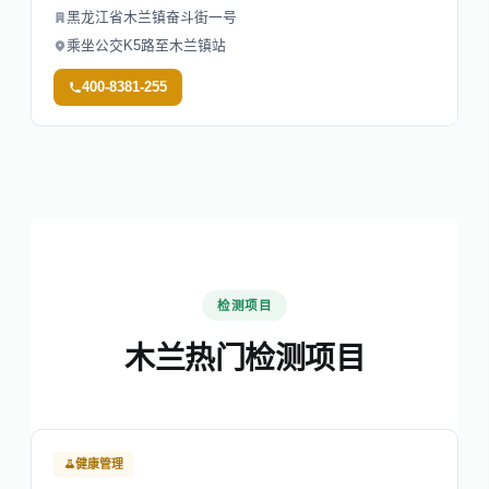
黑龙江省木兰镇奋斗街一号
乘坐公交K5路至木兰镇站
400-8381-255
检测项目
木兰热门检测项目
健康管理