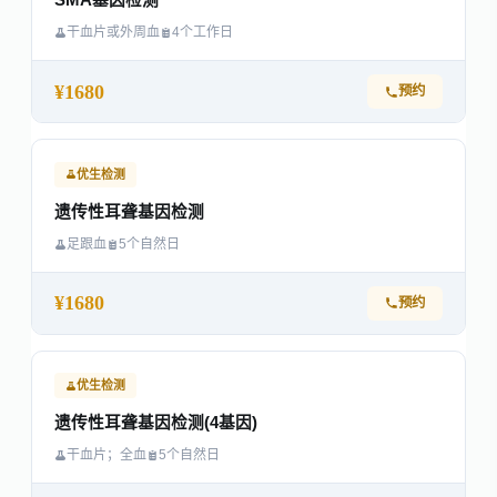
SMA基因检测
干血片或外周血
4个工作日
¥1680
预约
优生检测
遗传性耳聋基因检测
足跟血
5个自然日
¥1680
预约
优生检测
遗传性耳聋基因检测(4基因)
干血片；全血
5个自然日