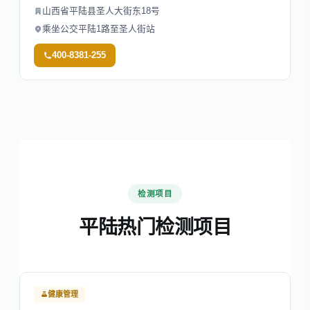
山西省平陆县圣人大街东18号
乘坐公交平陆1路至圣人街站
400-8381-255
检测项目
平陆热门检测项目
健康管理