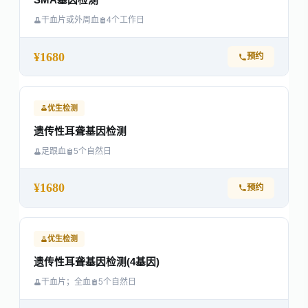
SMA基因检测
干血片或外周血
4个工作日
¥1680
预约
优生检测
遗传性耳聋基因检测
足跟血
5个自然日
¥1680
预约
优生检测
遗传性耳聋基因检测(4基因)
干血片；全血
5个自然日