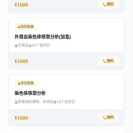
¥1680
预约
优生检测
外周血染色体核型分析(加急)
外周血
10个自然日
¥1680
预约
优生检测
染色体核型分析
肝素钠抗凝管、外周血
14个自然日
¥1680
预约