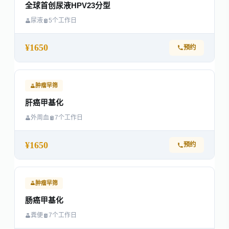
全球首创尿液HPV23分型
尿液
5个工作日
¥1650
预约
肿瘤早筛
肝癌甲基化
外周血
7个工作日
¥1650
预约
肿瘤早筛
肠癌甲基化
粪便
7个工作日