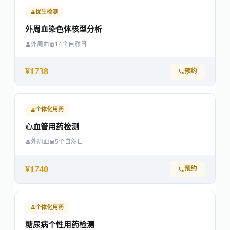
优生检测
外周血染色体核型分析
外周血
14个自然日
¥1738
预约
个体化用药
心血管用药检测
外周血
5个自然日
¥1740
预约
个体化用药
糖尿病个性用药检测