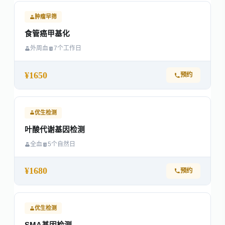
肿瘤早筛
食管癌甲基化
外周血
7个工作日
¥1650
预约
优生检测
叶酸代谢基因检测
全血
5个自然日
¥1680
预约
优生检测