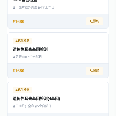
SMA基因检测
干血片或外周血
4个工作日
¥1680
预约
优生检测
遗传性耳聋基因检测
足跟血
5个自然日
¥1680
预约
优生检测
遗传性耳聋基因检测(4基因)
干血片；全血
5个自然日