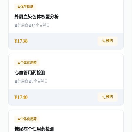
优生检测
外周血染色体核型分析
外周血
14个自然日
¥1738
预约
个体化用药
心血管用药检测
外周血
5个自然日
¥1740
预约
个体化用药
糖尿病个性用药检测