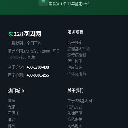
实验室主任11年鉴定经验
服务项目
228基因网
亲子鉴定
一搜就到，全国可约
肿瘤基因检测
覆盖全国370+城市 · 2800+区县
遗传病检测
· 6600+认证机构
优生检测
亲子鉴定：
400-1789-498
健康管理
个体化用药
医学检测：
400-8381-255
热门城市
关于我们
重庆
关于228基因网
保定
联系方式
石家庄
法律声明
邢台
隐私保护
邯郸
网站地图