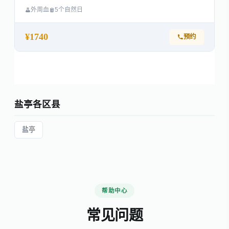
外周血
5个自然日
¥1740
预约
盐亭各区县
盐亭
帮助中心
常见问题