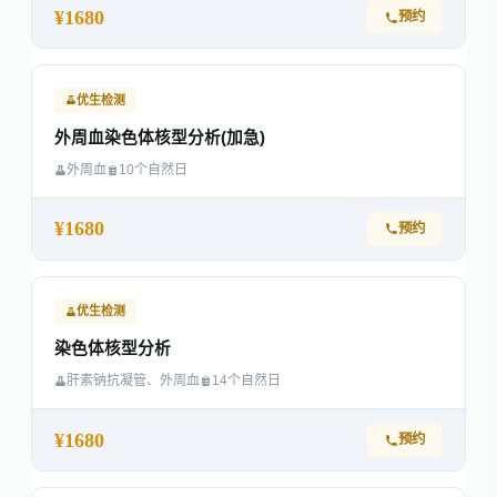
¥1680
预约
优生检测
外周血染色体核型分析(加急)
外周血
10个自然日
¥1680
预约
优生检测
染色体核型分析
肝素钠抗凝管、外周血
14个自然日
¥1680
预约