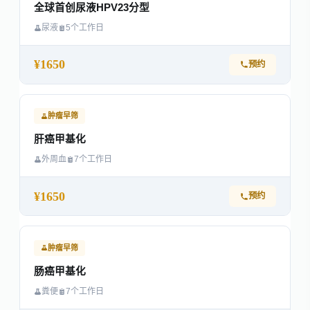
全球首创尿液HPV23分型
尿液
5个工作日
¥1650
预约
肿瘤早筛
肝癌甲基化
外周血
7个工作日
¥1650
预约
肿瘤早筛
肠癌甲基化
粪便
7个工作日