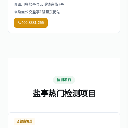
四川省盐亭县云溪镇东街7号
乘坐公交盐亭1路至东街站
400-8381-255
检测项目
盐亭热门检测项目
健康管理