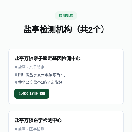
检测机构
盐亭检测机构（共2个）
盐亭万核亲子鉴定基因检测中心
盐亭 · 亲子鉴定
四川省盐亭县云溪镇东街7号
乘坐公交盐亭1路至东街站
400-1789-498
盐亭万核医学检测中心
盐亭 · 医学检测